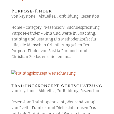
Purpose-Finder
von
keystone
|
Aktuelles
,
Fortbildung
,
Rezension
Home » Category: "Rezension" Buchbesprechung:
Purpose-Finder – Sinn und Werte in Coaching,
Training und Beratung Ein Methodenkoffer für
alle, die Menschen Orientierung geben Der
Purpose-Finder von Saskia Frommelt und
Christian Zielke, erschienen im...
Trainingskonzept Wertschätzung
von
keystone
|
Aktuelles
,
Fortbildung
,
Rezension
Rezension: Trainingskonzept „Wertschätzung“
von Evelin Fräntzel und Dieter Johannsen Das
brillante Trainingskonzept „Wertschätzung –