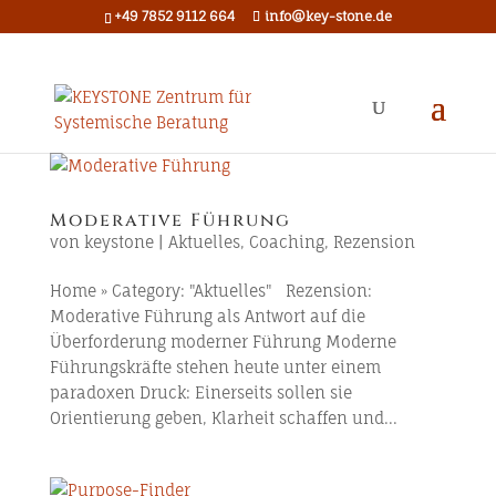
+49 7852 9112 664
info@key-stone.de
Moderative Führung
von
keystone
|
Aktuelles
,
Coaching
,
Rezension
Home » Category: "Aktuelles" Rezension:
Moderative Führung als Antwort auf die
Überforderung moderner Führung Moderne
Führungskräfte stehen heute unter einem
paradoxen Druck: Einerseits sollen sie
Orientierung geben, Klarheit schaffen und...